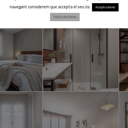
navegant considerem que accepta el seu ús.
Accepto cookies
Política de cookies