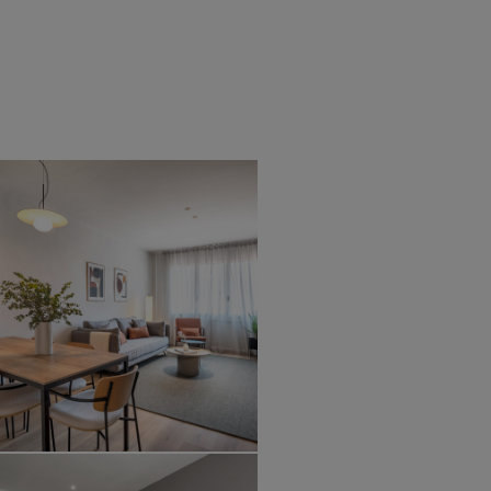
Home
Project
ARRIVO TARRAGONA