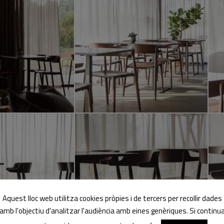
Aquest lloc web utilitza cookies pròpies i de tercers per recollir dades
amb l'objectiu d'analitzar l'audiència amb eines genèriques. Si continu