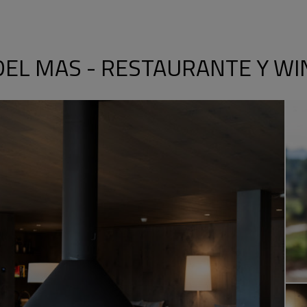
DEL MAS - RESTAURANTE Y WI