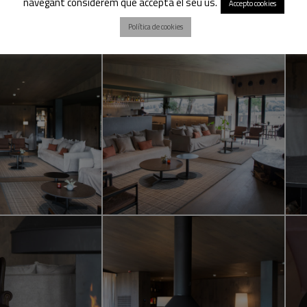
navegant considerem que accepta el seu ús.
Accepto cookies
Política de cookies