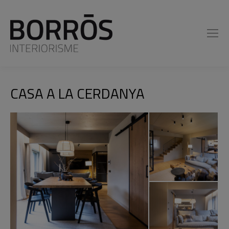
CASA A LA CERDANYA
You are here: