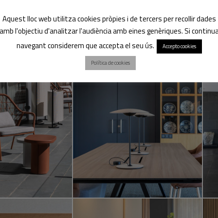
Aquest lloc web utilitza cookies pròpies i de tercers per recollir dades
amb l'objectiu d'analitzar l'audiència amb eines genèriques. Si continu
navegant considerem que accepta el seu ús.
Accepto cookies
Política de cookies