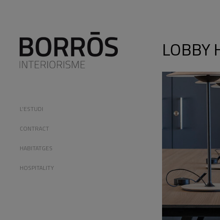
LOBBY 
You are here:
L’ESTUDI
CONTRACT
HABITATGES
HOSPITALITY