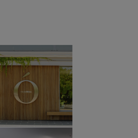
Home
Project
LOBBY HOTEL MÓN